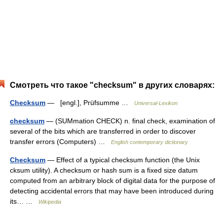
Смотреть что такое "checksum" в других словарях:
Checksum
— [engl.], Prüfsumme …
Universal-Lexikon
checksum
— (SUMmation CHECK) n. final check, examination of
several of the bits which are transferred in order to discover
transfer errors (Computers) …
English contemporary dictionary
Checksum
— Effect of a typical checksum function (the Unix
cksum utility). A checksum or hash sum is a fixed size datum
computed from an arbitrary block of digital data for the purpose of
detecting accidental errors that may have been introduced during
its… …
Wikipedia