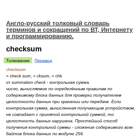
Англо-русский толковый словарь
терминов и сокращений по ВТ, Интернету
и программированию.
checksum
Толкование
Перевод
checksum
= check sum; = cksum; = chk
от
summation check
- контрольная сумма
число, вычисляемое по определённым правилам по
содержимому блока данных для проверки получателем
целостности данных при хранении или передаче. Если
контрольная сумма, вычисленная получающим устройством,
не совпадает с принятой контрольной суммой, то
целостность данных нарушена. Простейший способ
получения контрольной суммы - сложение содержимого всех
байтов блока данных по модулю 256.