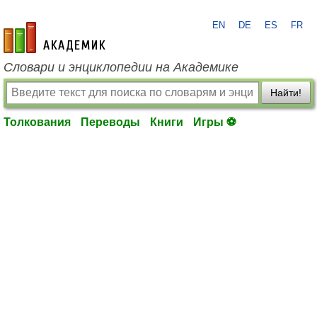
EN
DE
ES
FR
academic.ru
Словари и энциклопедии на Академике
Найти!
Толкования
Переводы
Книги
Игры ⚽