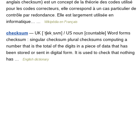
anglais checksum) est un concept de la théorie des codes utilisé
pour les codes correcteurs, elle correspond à un cas particulier de
contrôle par redondance. Elle est largement utilisée en
informatique… …
Wikipédia en Français
checksum
— UK [ˈtʃekˌsʌm] / US noun [countable] Word forms
checksum : singular checksum plural checksums computing a
number that is the total of the digits in a piece of data that has
been stored or sent in digital form. It is used to check that nothing
has …
English dictionary