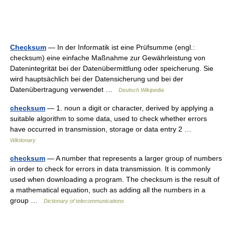
Checksum
— In der Informatik ist eine Prüfsumme (engl.:
checksum) eine einfache Maßnahme zur Gewährleistung von
Datenintegrität bei der Datenübermittlung oder speicherung. Sie
wird hauptsächlich bei der Datensicherung und bei der
Datenübertragung verwendet …
Deutsch Wikipedia
checksum
— 1. noun a digit or character, derived by applying a
suitable algorithm to some data, used to check whether errors
have occurred in transmission, storage or data entry 2 …
Wiktionary
checksum
— A number that represents a larger group of numbers
in order to check for errors in data transmission. It is commonly
used when downloading a program. The checksum is the result of
a mathematical equation, such as adding all the numbers in a
group …
Dictionary of telecommunications